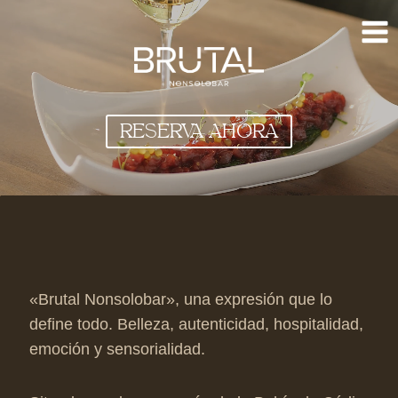
Saltar
al
contenido
RESERVA AHORA
«Brutal Nonsolobar», una expresión que lo
define todo. Belleza, autenticidad, hospitalidad,
emoción y sensorialidad.